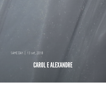
SAME DAY
|
13 set, 2018
CAROL E ALEXANDRE
UMA NOVA MANEIRA DE IMPACTAR OS SEUS